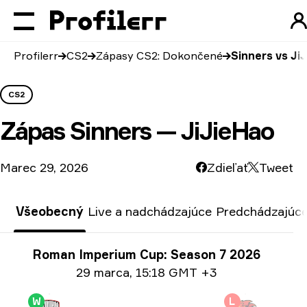
Profilerr
CS2
Zápasy CS2: Dokončené
Sinners vs Ji
CS2
Zápas
Sinners — JiJieHao
Marec 29, 2026
Zdieľať
Tweet
Všeobecný
Live a nadchádzajúce
Predchádzajúce
Informácie o turnaji
Roman Imperium Cup: Season 7 2026
Informácie o dátume
29 marca
,
15:18 GMT +3
W
L