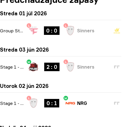
Streda 01 júl 2026
L
L
0 : 0
Group Stage
-
bo1
Sinners
Streda 03 jún 2026
W
L
2 : 0
Stage 1
-
bo3
Sinners
Utorok 02 jún 2026
L
W
0 : 1
Stage 1
-
bo1
NRG