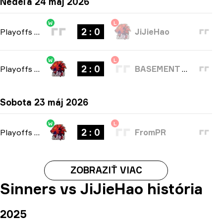
Nedeľa 24 máj 2026
W
L
2 : 0
Playoffs
-
bo3
JiJieHao
W
L
2 : 0
Playoffs
-
bo3
BASEMENT BOYS
Sobota 23 máj 2026
W
L
2 : 0
Playoffs
-
bo3
FromPR
ZOBRAZIŤ VIAC
Sinners vs JiJieHao história
2025