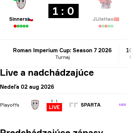
1 : 0
Sinners
🇨🇿
JiJieHao
🇨🇳
Roman Imperium Cup: Season 7 2026
10
Turnaj
P
Live a nadchádzajúce
Nedeľa 02 aug 2026
0 : 1
Playoffs
SPARTA
LIVE
Predchádzajúce zápasy