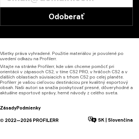
Odoberať
Všetky
práva
vyhradené.
Použitie
materiálov
je
povolené
po
uvedení
odkazu
na
Profilerr.
Vitajte na stránke Profilerr, kde vám chceme pomôcť pri
orientácii v zápasoch CS2, v tíme CS2 PRO, v hráčoch CS2 a v
ďalších oblastiach súvisiacich s trhom CS2 po celej planéte.
Profilerr je vašou cieľovou destináciou pre kvalitný esportový
obsah. Naši autori sa snažia poskytovať presné, dôveryhodné a
aktuálne esportové správy, herné návody z celého sveta.
Zásady
Podmienky
SK
|
Slovenčina
©
2022—
2026
PROFILERR