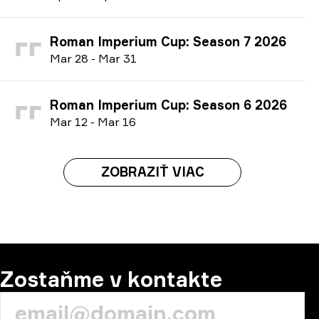
Roman Imperium Cup: Season 7 2026
M
ar
28
-
M
ar
31
Roman Imperium Cup: Season 6 2026
M
ar
12
-
M
ar
16
ZOBRAZIŤ VIAC
Zostaňme v kontakte