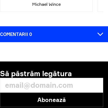
Michael Wince
COMENTARII 0
COMENTARIU
Să păstrăm legătura
Abonează