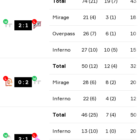
Total
74 (21)
19 (7)
43
Mirage
21 (4)
3 (1)
18
W
L
2
:
1
Overpass
26 (7)
6 (1)
10
Inferno
27 (10)
10 (5)
15
Total
50 (12)
12 (4)
32
L
W
0
:
2
Mirage
28 (6)
8 (2)
20
Inferno
22 (6)
4 (2)
12
Total
46 (25)
7 (4)
50
Inferno
13 (10)
1 (0)
20
W
L
2
:
1