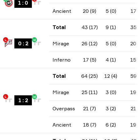
1
:
0
Ancient
20 (9)
5 (0)
17
Total
43 (17)
9 (1)
35
L
W
0
:
2
Mirage
26 (12)
5 (0)
20
Inferno
17 (5)
4 (1)
15
Total
64 (25)
12 (4)
59
Mirage
25 (11)
3 (0)
19
L
W
1
:
2
Overpass
21 (7)
3 (2)
21
Ancient
18 (7)
6 (2)
19