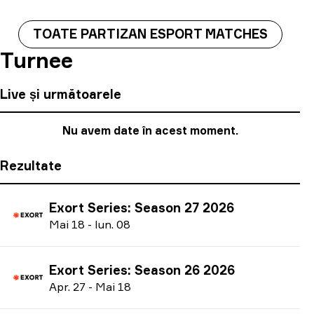
TOATE PARTIZAN ESPORT MATCHES
Turnee
Live și următoarele
Nu avem date în acest moment.
Rezultate
Exort Series: Season 27 2026
M
ai
18
-
I
un.
08
Exort Series: Season 26 2026
A
pr.
27
-
M
ai
18