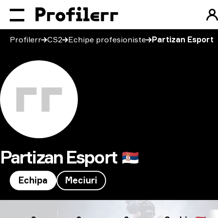
Profilerr
CS2
Echipe profesioniste
Partizan Esport
Partizan Esport
🇷🇸
Echipa
Meciuri
Partizan Esport