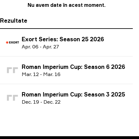
Nu avem date în acest moment.
Rezultate
Exort Series: Season 25 2026
A
pr.
06
-
A
pr.
27
Roman Imperium Cup: Season 6 2026
M
ar.
12
-
M
ar.
16
Roman Imperium Cup: Season 3 2025
D
ec.
19
-
D
ec.
22