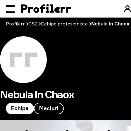
Profilerr
CS2
Echipe profesioniste
Nebula In Chaox
Nebula In Chaox
Echipa
Meciuri
Nebula In Chaox