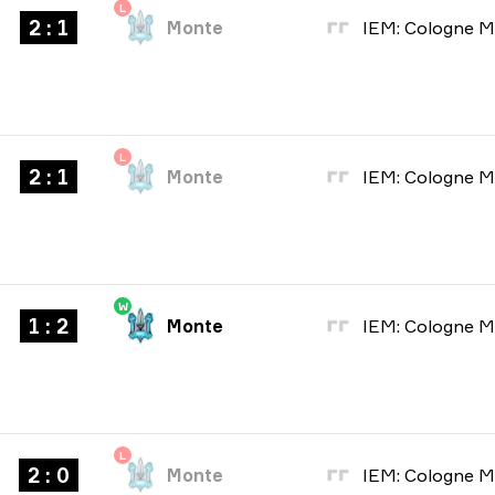
L
2 : 1
Monte
L
2 : 1
Monte
W
1 : 2
Monte
L
2 : 0
Monte