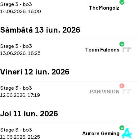
W
Stage 3
-
bo3
TheMongolz
14.06.2026, 18:00
Sâmbătă 13 iun. 2026
W
Stage 3
-
bo3
Team Falcons
13.06.2026, 18:25
Vineri 12 iun. 2026
L
Stage 3
-
bo3
PARIVISION
12.06.2026, 17:19
Joi 11 iun. 2026
W
Stage 3
-
bo3
Aurora Gaming
11.06.2026, 21:25