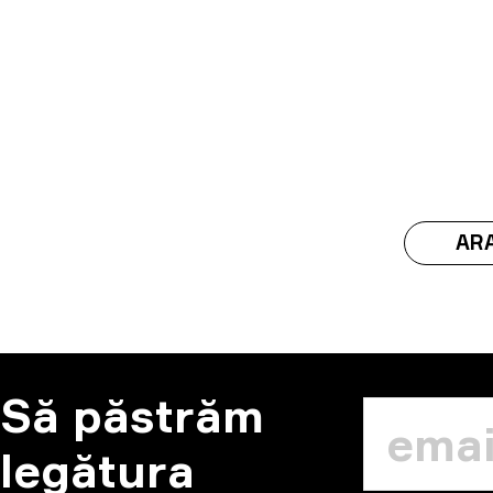
ARA
Să păstrăm
legătura