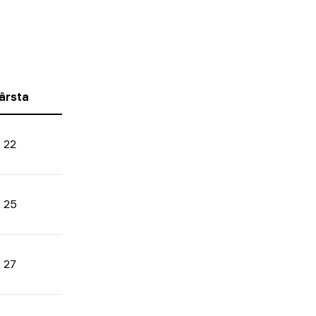
ârsta
22
25
27