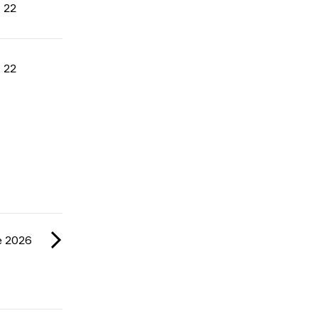
22
22
e 2026