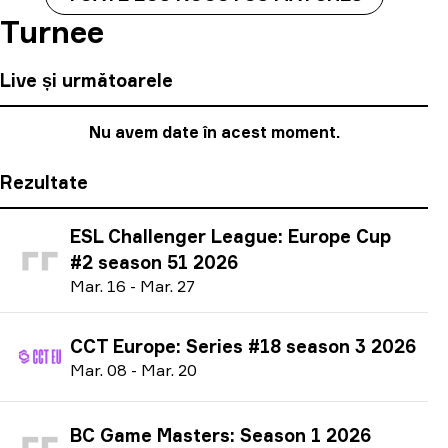
Turnee
Live și următoarele
Nu avem date în acest moment.
Rezultate
ESL Challenger League: Europe Cup
#2 season 51 2026
M
ar.
16
-
M
ar.
27
CCT Europe: Series #18 season 3 2026
M
ar.
08
-
M
ar.
20
BC Game Masters: Season 1 2026