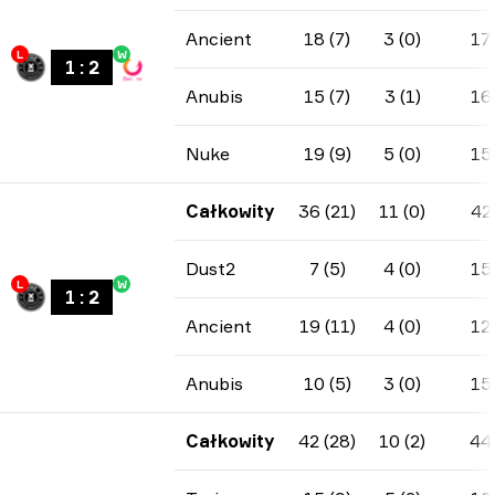
Ancient
18 (7)
3 (0)
17
L
W
1
:
2
Anubis
15 (7)
3 (1)
16
Nuke
19 (9)
5 (0)
15
Całkowity
36 (21)
11 (0)
42
Dust2
7 (5)
4 (0)
15
L
W
1
:
2
Ancient
19 (11)
4 (0)
12
Anubis
10 (5)
3 (0)
15
Całkowity
42 (28)
10 (2)
44