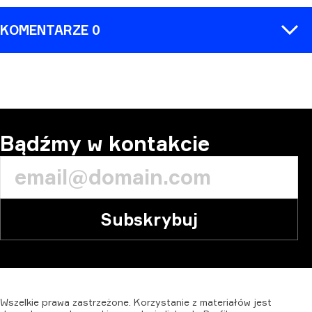
KOMENTARZE 0
KOMENTARZ
Bądźmy w kontakcie
Subskrybuj
Wszelkie
prawa
zastrzeżone.
Korzystanie
z
materiałów
jest