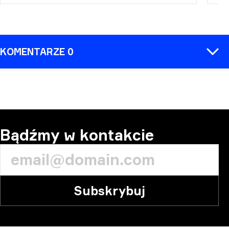
KOMENTARZE 0
KOMENTARZ
Bądźmy w kontakcie
Subskrybuj