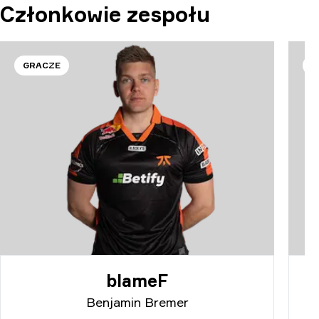
Członkowie zespołu
GRACZE
G
blameF
Benjamin Bremer