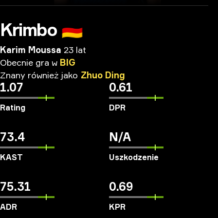
Krimbo
🇩🇪
Karim Moussa
23 lat
Obecnie
gra
w
BIG
Znany
również
jako
Zhuo
Ding
1.07
0.61
Rating
DPR
73.4
N/A
KAST
Uszkodzenie
75.31
0.69
ADR
KPR