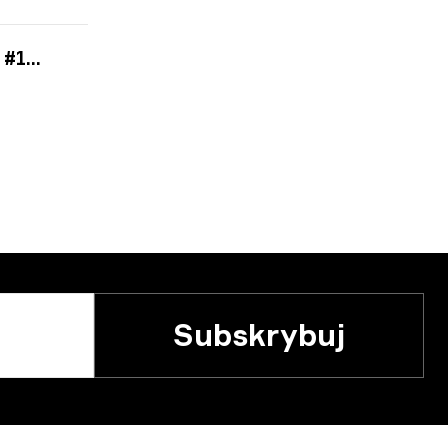
2026
Subskrybuj