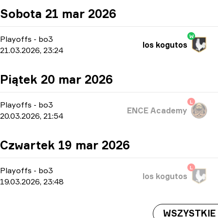
Sobota 21 mar 2026
W
Playoffs
-
bo3
los kogutos
21.03.2026, 23:24
Piątek 20 mar 2026
L
Playoffs
-
bo3
ENCE Academy
20.03.2026, 21:54
Czwartek 19 mar 2026
L
Playoffs
-
bo3
los kogutos
19.03.2026, 23:48
WSZYSTKIE