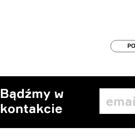
PO
Bądźmy w
kontakcie