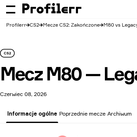
Profilerr
CS2
Mecze CS2: Zakończone
M80 vs Legac
CS2
Mecz
M80 — Leg
Czerwiec 08, 2026
Informacje ogólne
Poprzednie mecze
Archiwum