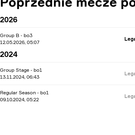
Poprzednie mecze po
2026
Group B
-
bo3
Leg
12.05.2026, 05:07
2024
Group Stage
-
bo1
Leg
13.11.2024, 06:43
Regular Season
-
bo1
Leg
09.10.2024, 05:22