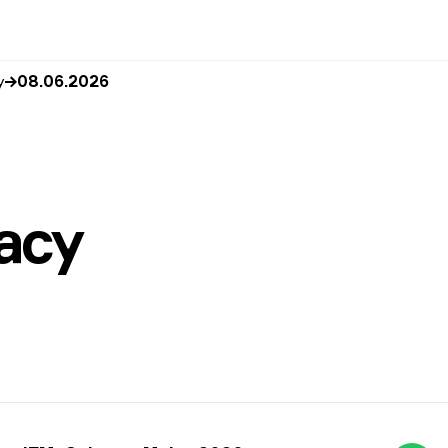
y
08.06.2026
acy