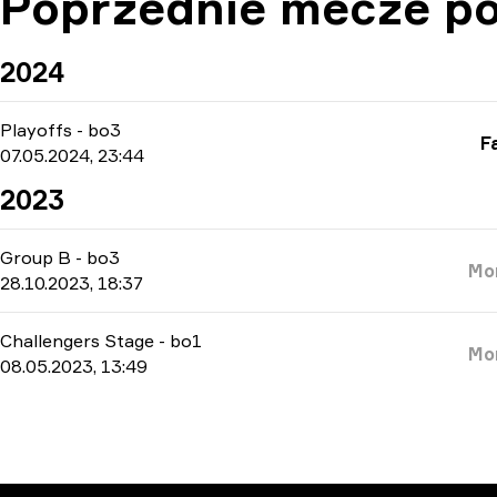
Poprzednie mecze po
2024
Playoffs
-
bo3
F
07.05.2024, 23:44
2023
Group B
-
bo3
Mo
28.10.2023, 18:37
Challengers Stage
-
bo1
Mo
08.05.2023, 13:49