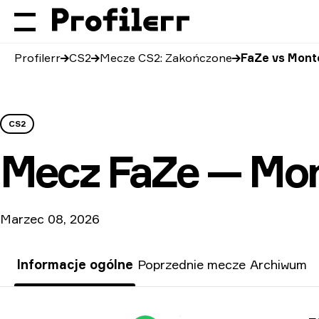
Profilerr
CS2
Mecze CS2: Zakończone
FaZe vs Mont
CS2
Mecz
FaZe — Mo
Marzec 08, 2026
Informacje ogólne
Poprzednie mecze
Archiwum