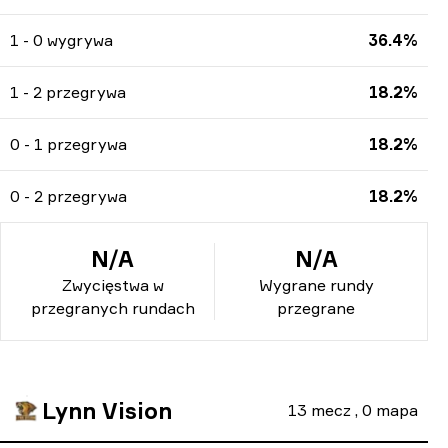
1 - 0 wygrywa
36.4%
1 - 2 przegrywa
18.2%
0 - 1 przegrywa
18.2%
0 - 2 przegrywa
18.2%
N/A
N/A
Zwycięstwa w
Wygrane rundy
przegranych rundach
przegrane
Lynn Vision
13
mecz
,
0
mapa