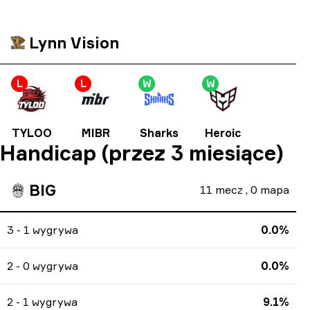
Lynn Vision
L
L
W
W
TYLOO
MIBR
Sharks
Heroic
Handicap (przez 3 miesiące)
BIG
11
mecz
,
0
mapa
3 - 1 wygrywa
0.0%
2 - 0 wygrywa
0.0%
2 - 1 wygrywa
9.1%