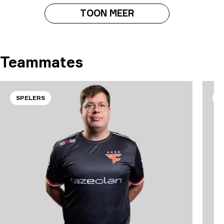
TOON MEER
Teammates
SPELERS
S