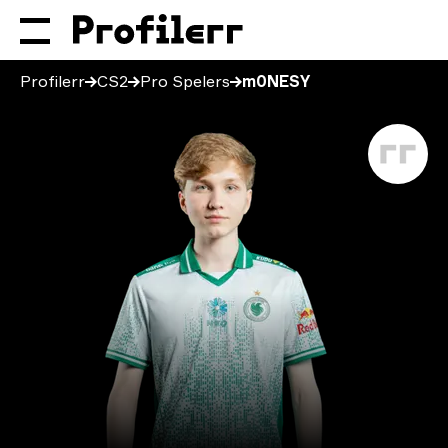
Profilerr
CS2
Pro Spelers
m0NESY