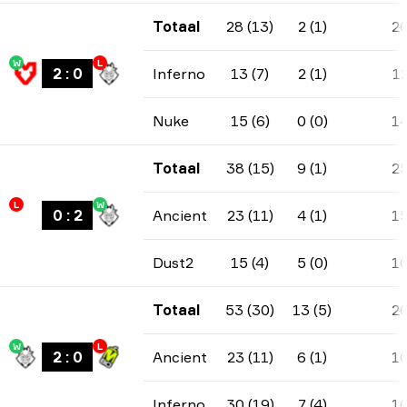
Totaal
28 (13)
2 (1)
2
W
L
2
:
0
Inferno
13 (7)
2 (1)
1
Nuke
15 (6)
0 (0)
1
Totaal
38 (15)
9 (1)
2
L
W
0
:
2
Ancient
23 (11)
4 (1)
1
Dust2
15 (4)
5 (0)
1
Totaal
53 (30)
13 (5)
2
W
L
2
:
0
Ancient
23 (11)
6 (1)
1
Inferno
30 (19)
7 (4)
1