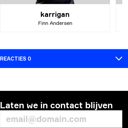
karrigan
Finn Andersen
REACTIES 0
REACTIE
Laten we in contact blijven