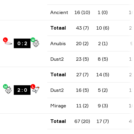
Ancient
16 (10)
1 (0)
1
Totaal
43 (7)
10 (6)
2
L
W
0
:
2
Anubis
20 (2)
2 (1)
9
Dust2
23 (5)
8 (5)
1
Totaal
27 (7)
14 (5)
2
W
L
2
:
0
Dust2
16 (5)
5 (2)
1
Mirage
11 (2)
9 (3)
1
Totaal
67 (20)
17 (7)
4