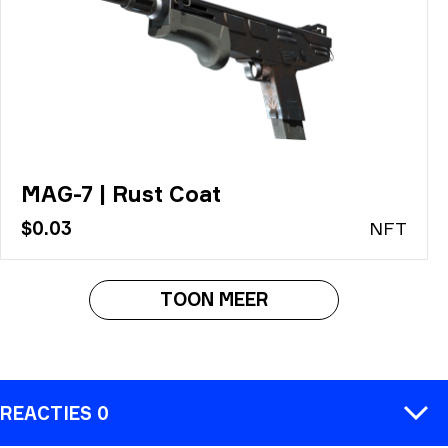
MAG-7 | Rust Coat
$0.03
N
FT
TOON MEER
REACTIES 0