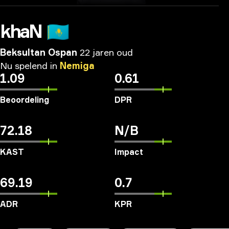
khaN
🇰🇿
Beksultan Ospan
22 jaren oud
Nu
spelend
in
Nemiga
1.09
0.61
Beoordeling
DPR
72.18
N/B
KAST
Impact
69.19
0.7
ADR
KPR