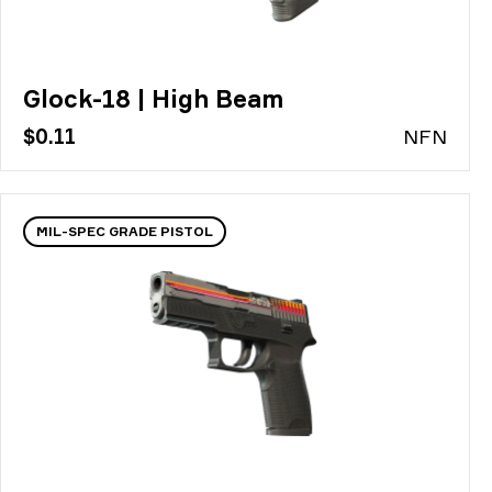
Glock-18 | High Beam
$0.11
N
FN
MIL-SPEC GRADE PISTOL