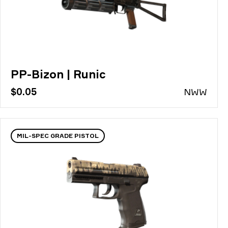
PP-Bizon | Runic
$0.05
N
WW
MIL-SPEC GRADE PISTOL