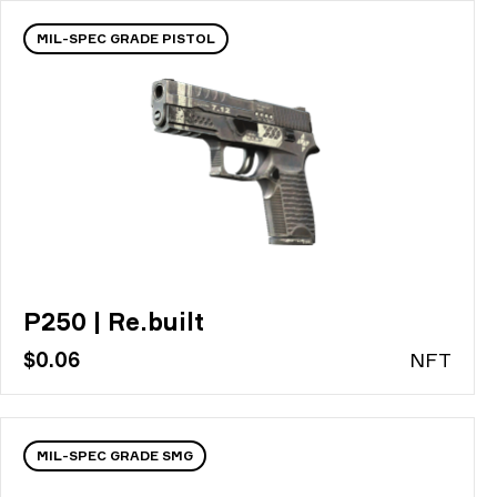
MIL-SPEC GRADE PISTOL
P250 | Re.built
$0.06
N
FT
MIL-SPEC GRADE SMG