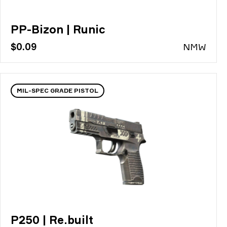
PP-Bizon | Runic
$0.09
N
MW
MIL-SPEC GRADE PISTOL
P250 | Re.built