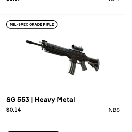
MIL-SPEC GRADE RIFLE
SG 553 | Heavy Metal
$0.14
N
BS