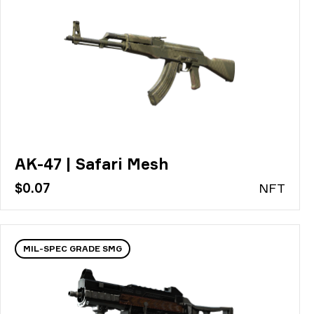
AK-47 | Safari Mesh
$0.07
N
FT
MIL-SPEC GRADE SMG