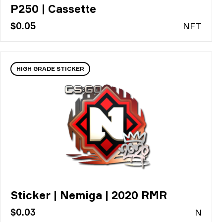
P250 | Cassette
$0.05
N
FT
HIGH GRADE STICKER
Sticker | Nemiga | 2020 RMR
$0.03
N