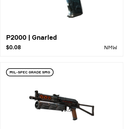
P2000 | Gnarled
$0.08
N
MW
MIL-SPEC GRADE SMG