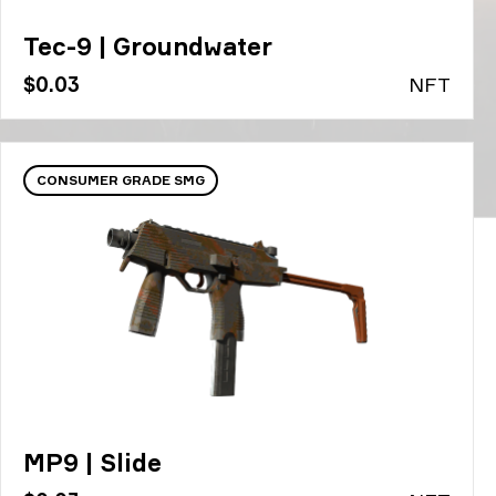
Tec-9 | Groundwater
$0.03
N
FT
CONSUMER GRADE SMG
MP9 | Slide