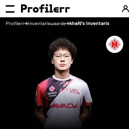
Profilerr
Inventariswaarde
khaN's Inventaris