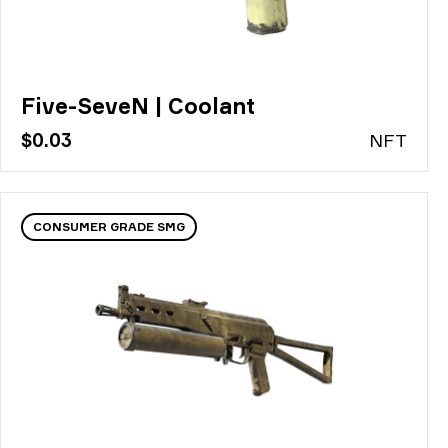
Five-SeveN | Coolant
$0.03
N
FT
CONSUMER GRADE SMG