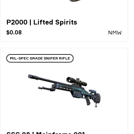
P2000 | Lifted Spirits
$0.08
N
MW
MIL-SPEC GRADE SNIPER RIFLE