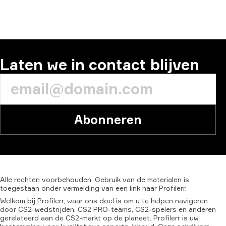
REACTIE
Laten we in contact blijven
Abonneren
Alle
rechten
voorbehouden.
Gebruik
van
de
materialen
is
toegestaan
onder
vermelding
van
een
link
naar
Profilerr.
Welkom bij Profilerr, waar ons doel is om u te helpen navigeren
door CS2-wedstrijden, CS2 PRO-teams, CS2-spelers en anderen
gerelateerd aan de CS2-markt op de planeet. Profilerr is uw