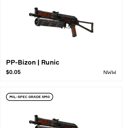
PP-Bizon | Runic
$0.05
N
WW
MIL-SPEC GRADE SMG