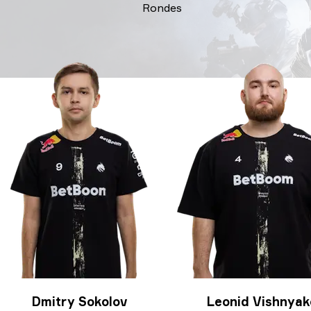
Rondes
Dmitry Sokolov
Leonid Vishnyak