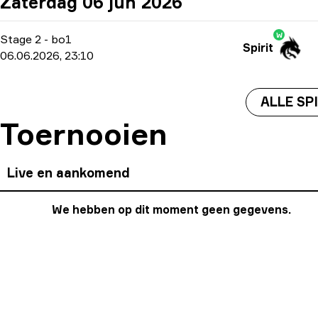
Zaterdag 06 jun 2026
W
Stage 2
-
bo1
Spirit
06.06.2026, 23:10
ALLE SP
Toernooien
Live en aankomend
We hebben op dit moment geen gegevens.