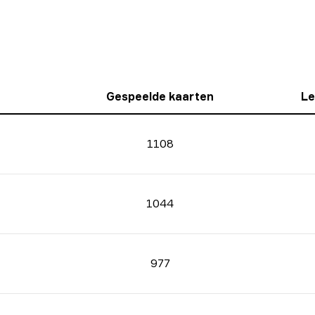
Gespeelde kaarten
Le
1108
1044
977