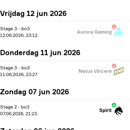
Vrijdag 12 jun 2026
L
Stage 3
-
bo3
Aurora Gaming
12.06.2026, 23:12
Donderdag 11 jun 2026
L
Stage 3
-
bo3
Natus Vincere
11.06.2026, 23:27
Zondag 07 jun 2026
W
Stage 2
-
bo3
Spirit
07.06.2026, 21:23