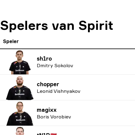
Spelers van Spirit
Speler
sh1ro
Dmitry Sokolov
chopper
Leonid Vishnyakov
magixx
Boris Vorobiev