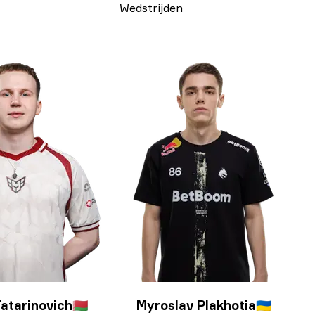
Wedstrijden
atarinovich
🇧🇾
Myroslav Plakhotia
🇺🇦