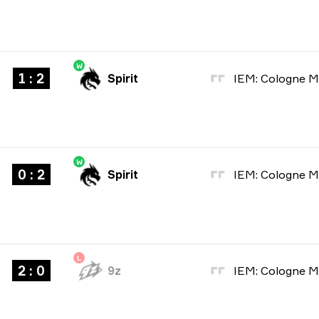
W
1 : 2
Spirit
W
0 : 2
Spirit
L
2 : 0
9z