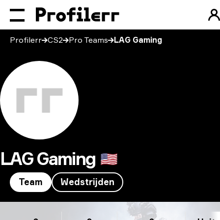
Profilerr
CS2
Pro Teams
LAG Gaming
LAG Gaming
🇺🇸
Team
Wedstrijden
LAG Gaming