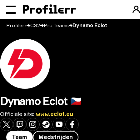
Profilerr
CS2
Pro Teams
Dynamo Eclot
Dynamo Eclot
🇨🇿
Officiële site
:
www.eclot.eu
Team
Wedstrijden