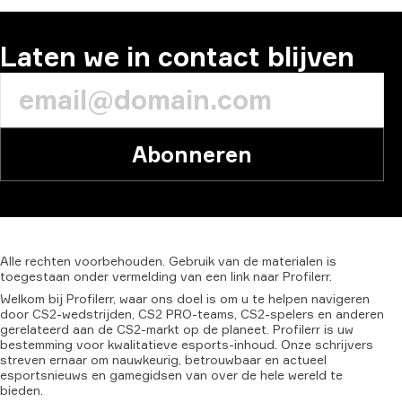
Laten we in contact blijven
Abonneren
Alle
rechten
voorbehouden.
Gebruik
van
de
materialen
is
toegestaan
onder
vermelding
van
een
link
naar
Profilerr.
Welkom bij Profilerr, waar ons doel is om u te helpen navigeren
door CS2-wedstrijden, CS2 PRO-teams, CS2-spelers en anderen
gerelateerd aan de CS2-markt op de planeet. Profilerr is uw
bestemming voor kwalitatieve esports-inhoud. Onze schrijvers
streven ernaar om nauwkeurig, betrouwbaar en actueel
esportsnieuws en gamegidsen van over de hele wereld te
bieden.