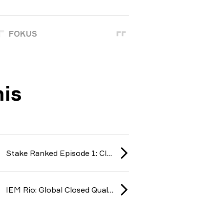
FOKUS
is
Stake Ranked Episode 1: Closed Qualifier 2026
IEM Rio: Global Closed Qualifier 2026