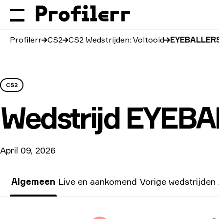
Profilerr
CS2
CS2 Wedstrijden: Voltooid
EYEBALLERS
CS2
Wedstrijd
EYEBA
April 09, 2026
Algemeen
Live en aankomend
Vorige wedstrijden