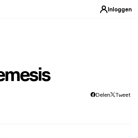
Inloggen
emesis
Delen
Tweet