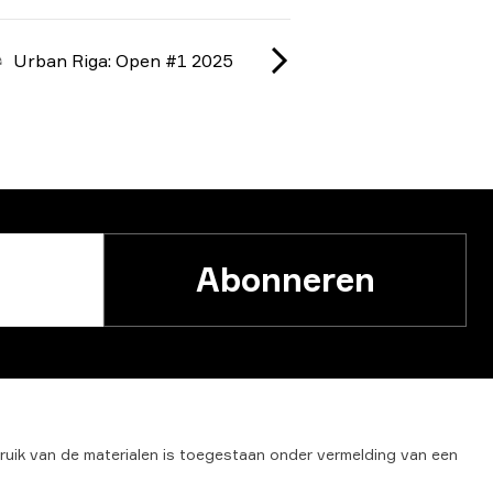
Urban Riga: Open #1 2025
Abonneren
ruik
van
de
materialen
is
toegestaan
onder
vermelding
van
een