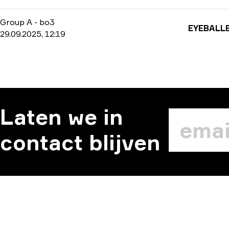
Group A
-
bo3
EYEBALL
29.09.2025, 12:19
Laten we in
contact blijven