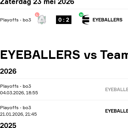
Zaterdag 23 mei 2026
L
W
0 : 2
Playoffs
-
bo3
EYEBALLERS
EYEBALLERS vs Team
2026
Playoffs
-
bo3
EYEBALL
04.03.2026, 18:55
Playoffs
-
bo3
EYEBALL
21.01.2026, 21:45
2025