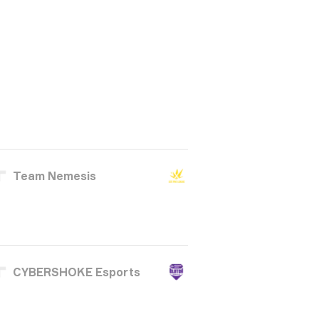
Team Nemesis
CYBERSHOKE Esports