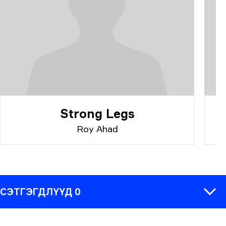
Strong Legs
Roy Ahad
СЭТГЭГДЛҮҮД 0