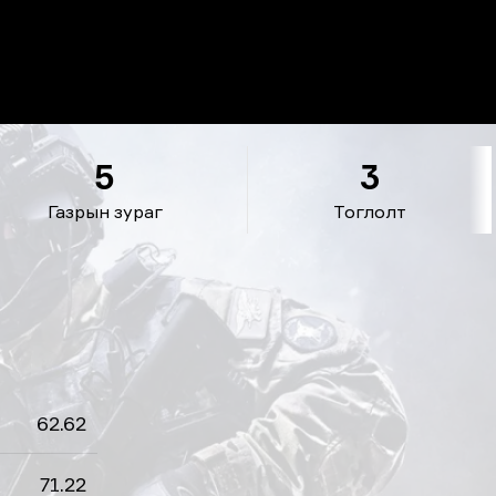
5
3
Газрын зураг
Тоглолт
62.62
71.22