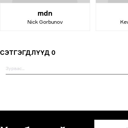
mdn
Nick Gorbunov
Ke
СЭТГЭГДЛҮҮД 0