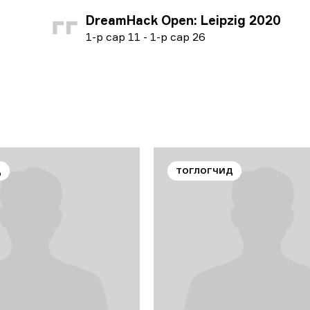
DreamHack Open: Leipzig 2020
1
-р сар
11
-
1
-р сар
26
Д
ТОГЛОГЧИД