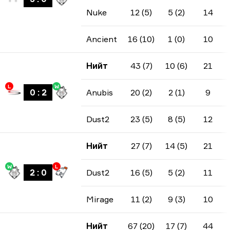
Nuke
12 (5)
5 (2)
14
Ancient
16 (10)
1 (0)
10
Нийт
43 (7)
10 (6)
21
L
W
0
:
2
Anubis
20 (2)
2 (1)
9
Dust2
23 (5)
8 (5)
12
Нийт
27 (7)
14 (5)
21
W
L
2
:
0
Dust2
16 (5)
5 (2)
11
Mirage
11 (2)
9 (3)
10
Нийт
67 (20)
17 (7)
44