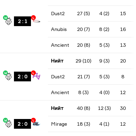
Dust2
27 (5)
4 (2)
15
W
L
2
:
1
Anubis
20 (7)
8 (2)
16
Ancient
20 (8)
5 (3)
13
Нийт
29 (10)
9 (3)
20
W
L
2
:
0
Dust2
21 (7)
5 (3)
8
Ancient
8 (3)
4 (0)
12
Нийт
40 (8)
12 (3)
30
W
L
2
:
0
Mirage
18 (3)
4 (1)
12