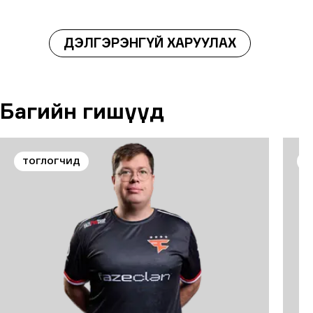
ДЭЛГЭРЭНГҮЙ ХАРУУЛАХ
Багийн гишүүд
ТОГЛОГЧИД
Т