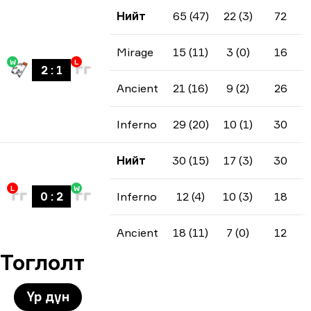
Нийт
65 (47)
22 (3)
72
Mirage
15 (11)
3 (0)
16
W
L
2
:
1
Ancient
21 (16)
9 (2)
26
Inferno
29 (20)
10 (1)
30
Нийт
30 (15)
17 (3)
30
L
W
0
:
2
Inferno
12 (4)
10 (3)
18
Ancient
18 (11)
7 (0)
12
Тоглолт
Үр дүн