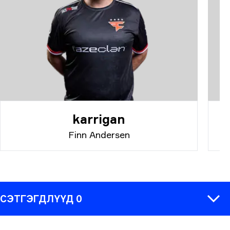
karrigan
Finn Andersen
СЭТГЭГДЛҮҮД 0