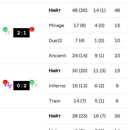
Нийт
48 (26)
14 (1)
48
Mirage
17 (8)
4 (0)
15
W
L
2
:
1
Dust2
7 (4)
1 (0)
10
Ancient
24 (14)
9 (1)
23
Нийт
30 (20)
11 (3)
15
L
W
0
:
2
Inferno
16 (13)
6 (2)
9
Train
14 (7)
5 (1)
6
Нийт
38 (23)
16 (7)
36