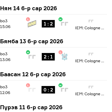
Ням 14 6-р сар 2026
L
W
Stage 3
-
bo3
bo3
1 : 2
15.06
IEM: Cologne Major 2026
Бямба 13 6-р сар 2026
W
L
Stage 3
-
bo3
bo3
2 : 1
13.06
IEM: Cologne Major 2026
Баасан 12 6-р сар 2026
L
W
Stage 3
-
bo3
bo3
0 : 2
12.06
IEM: Cologne Major 2026
Пүрэв 11 6-р сар 2026