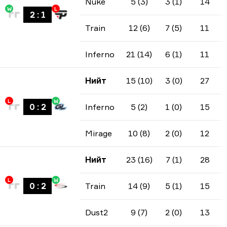
Nuke
5 (3)
3 (1)
14
W
L
2
:
1
Train
12 (6)
7 (5)
11
Inferno
21 (14)
6 (1)
11
Нийт
15 (10)
3 (0)
27
L
W
0
:
2
Inferno
5 (2)
1 (0)
15
Mirage
10 (8)
2 (0)
12
Нийт
23 (16)
7 (1)
28
L
W
0
:
2
Train
14 (9)
5 (1)
15
Dust2
9 (7)
2 (0)
13