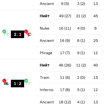
Ancient
9 (5)
3 (2)
13
Нийт
49 (27)
21 (2)
45
Nuke
16 (11)
4 (0)
8
W
L
2
:
1
Ancient
16 (9)
8 (1)
25
Mirage
17 (7)
9 (1)
12
Нийт
46 (26)
11 (2)
40
Train
11 (6)
2 (0)
15
L
W
1
:
2
Inferno
17 (8)
5 (1)
12
Ancient
18 (12)
4 (1)
13