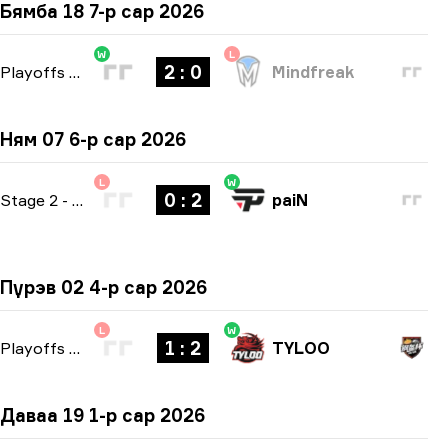
Бямба 18 7-р сар 2026
W
L
2 : 0
Playoffs
-
bo3
Mindfreak
Ням 07 6-р сар 2026
L
W
0 : 2
Stage 2
-
bo3
paiN
Пүрэв 02 4-р сар 2026
L
W
1 : 2
Playoffs
-
bo3
TYLOO
Даваа 19 1-р сар 2026