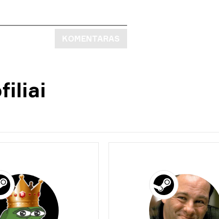
KOMENTARAS
iliai