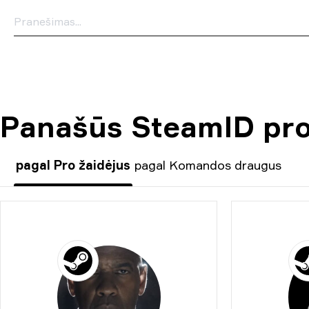
Panašūs SteamID prof
pagal Pro žaidėjus
pagal Komandos draugus