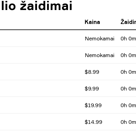
lio žaidimai
Kaina
Žaidi
Nemokamai
0h 0
Nemokamai
0h 0
$8.99
0h 0
$9.99
0h 0
$19.99
0h 0
$14.99
0h 0