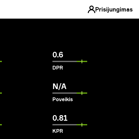
Prisijungimas
0.6
DPR
N/A
Poveikis
0.81
KPR