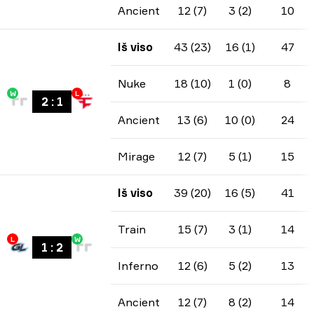
Ancient
12 (7)
3 (2)
10
Iš viso
43 (23)
16 (1)
47
Nuke
18 (10)
1 (0)
8
W
L
2
:
1
Ancient
13 (6)
10 (0)
24
Mirage
12 (7)
5 (1)
15
Iš viso
39 (20)
16 (5)
41
Train
15 (7)
3 (1)
14
L
W
1
:
2
Inferno
12 (6)
5 (2)
13
Ancient
12 (7)
8 (2)
14