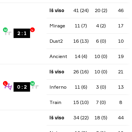
Iš viso
41 (24)
20 (2)
46
Mirage
11 (7)
4 (2)
17
W
L
2
:
1
Dust2
16 (13)
6 (0)
10
Ancient
14 (4)
10 (0)
19
Iš viso
26 (16)
10 (0)
21
L
W
0
:
2
Inferno
11 (6)
3 (0)
13
Train
15 (10)
7 (0)
8
Iš viso
34 (22)
18 (5)
44