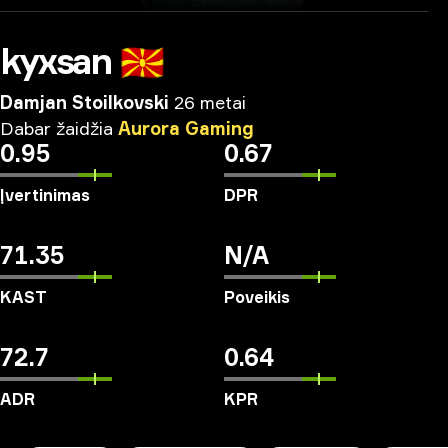
kyxsan
🇲🇰
Damjan Stoilkovski
26 metai
Dabar
žaidžia
Aurora
Gaming
0.95
0.67
Įvertinimas
DPR
71.35
N/A
KAST
Poveikis
72.7
0.64
ADR
KPR