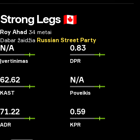
Strong Legs
🇨🇦
Roy Ahad
34 metai
Dabar
žaidžia
Russian
Street
Party
N/A
0.83
Įvertinimas
DPR
62.62
N/A
KAST
Poveikis
71.22
0.59
ADR
KPR