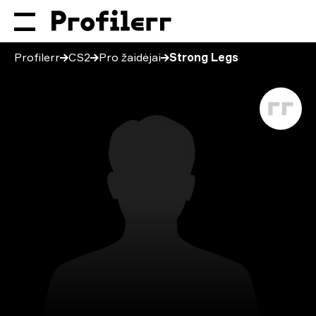
Profilerr
CS2
Pro žaidėjai
Strong Legs