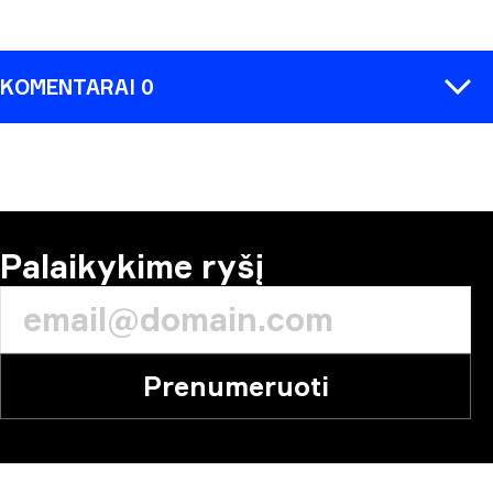
KOMENTARAI 0
KOMENTARAS
Palaikykime ryšį
Prenumeruoti