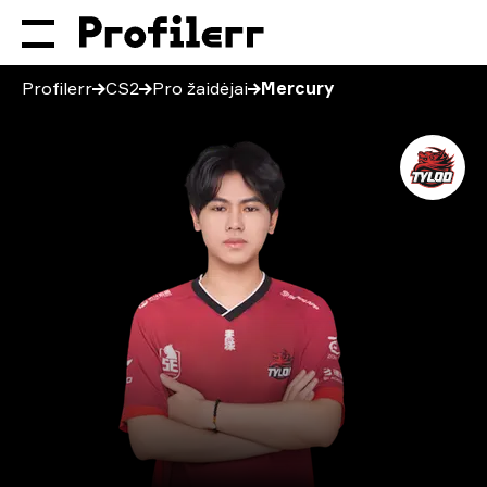
Profilerr
CS2
Pro žaidėjai
Mercury