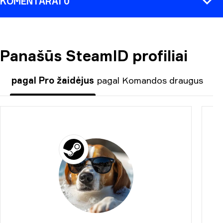
KOMENTARAI 0
Panašūs SteamID profiliai
KOMENTARAS
pagal Pro žaidėjus
pagal Komandos draugus