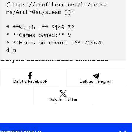
(https://profilerr.net/lt/perso
ns/ArtFr0st/steam ))*
* **Worth :** $$49.32
* **Games owned:** 9
* **Hours on record :** 21962h 
41m
Dalytis socialiniuose tinkluose
Dalytis Facebook
Dalytis Telegram
Dalytis Twitter