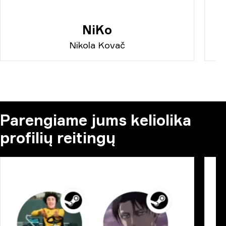
NiKo
Nikola Kovač
Parengiame jums keliolika
profilių reitingų