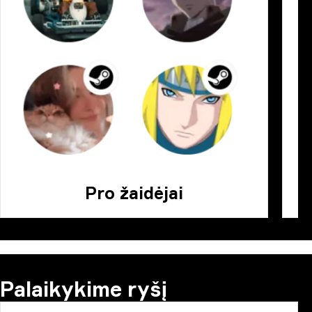
Pro žaidėjai
Palaikykime ryšį