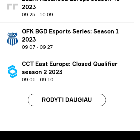
2023
0
9
25
-
1
0
09
OFK BGD Esports Series: Season 1
2023
0
9
07
-
0
9
27
CCT East Europe: Closed Qualifier
season 2 2023
0
9
05
-
0
9
10
RODYTI DAUGIAU