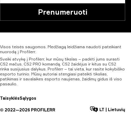
Prenumeruoti
Visos
teisės
saugomos.
Medžiagą
leidžiama
naudoti
pateikiant
nuorodą
į
Profilerr.
Sveiki atvykę į Profilerr, kur mūsų tikslas – padėti jums surasti
CS2 mačus, CS2 PRO komandą, CS2 žaidėjus ir kitus su CS2
rinka susijusius dalykus. Profilerr – tai vieta, kur rasite kokybiško
esporto turinio. Mūsų autoriai stengiasi pateikti tikslias,
patikimas ir savalaikes esporto naujienas, žaidimų gidus iš viso
pasaulio.
Taisyklės
Sąlygos
LT
|
Lietuvių
©
2022—
2026
PROFILERR