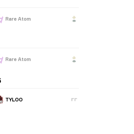
Rare Atom
Rare Atom
6
TYLOO