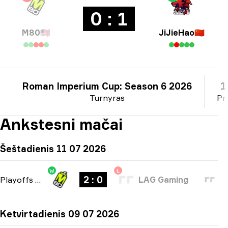
0 : 1
M80
🇺🇸
JiJieHao
🇨🇳
Roman Imperium Cup: Season 6 2026
1
Turnyras
Pr
Ankstesni mačai
Šeštadienis 11 07 2026
W
L
2 : 0
Playoffs
-
bo3
LAG Gaming
Ketvirtadienis 09 07 2026