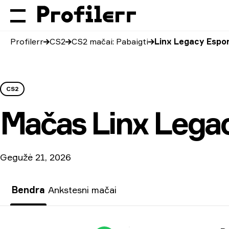
Profilerr
CS2
CS2 mačai: Pabaigti
Linx Legacy Espor
CS2
Mačas
Linx Lega
Gegužė 21, 2026
Bendra
Ankstesni mačai