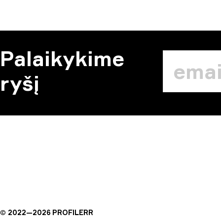
Palaikykime
ryšį
©
2022—
2026
PROFILERR