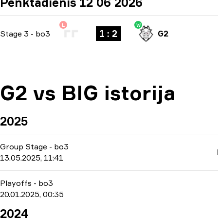
Penktadienis 12 06 2026
L
W
1 : 2
Stage 3
-
bo3
G2
G2 vs BIG istorija
2025
Group Stage
-
bo3
13.05.2025, 11:41
Playoffs
-
bo3
20.01.2025, 00:35
2024