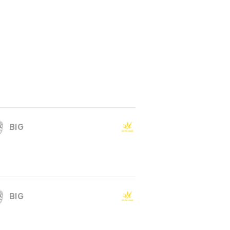
BIG
BIG