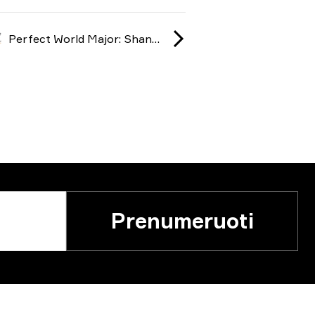
Perfect World Major: Shanghai Major 2024
Prenumeruoti