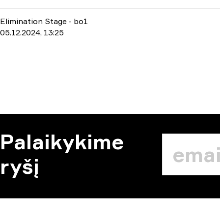
Elimination Stage
-
bo1
05.12.2024, 13:25
Palaikykime
ryšį