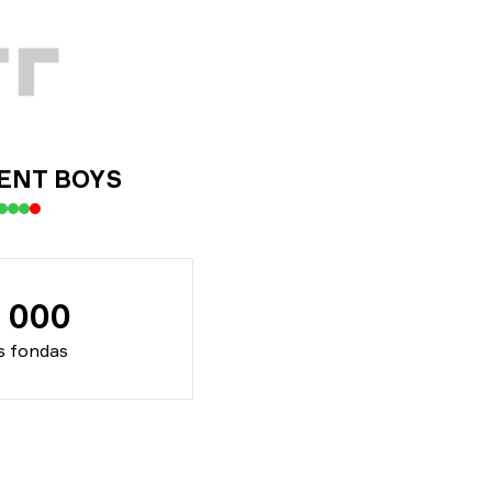
ENT BOYS
 000
is fondas