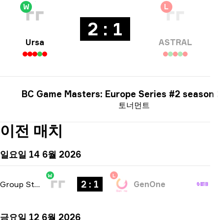
W
L
2 : 1
Ursa
ASTRAL
BC Game Masters: Europe Series #2 season 
토너먼트
이전 매치
일요일 14 6월 2026
W
L
2 : 1
Group Stage
-
bo3
GenOne
금요일 12 6월 2026