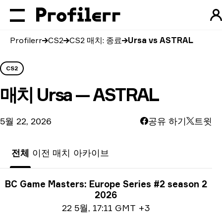
Profilerr
CS2
CS2 매치: 종료
Ursa vs ASTRAL
CS2
매치
Ursa — ASTRAL
5월 22, 2026
공유 하기
트윗
전체
이전 매치
아카이브
토너먼트 정보
BC Game Masters: Europe Series #2 season 2
2026
날짜 관련 정보
22 5월
,
17:11 GMT +3