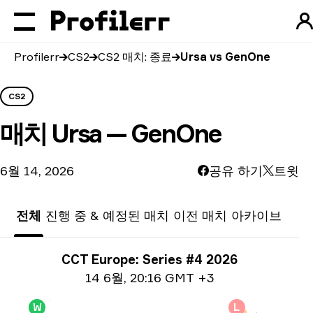
Profilerr
CS2
CS2 매치: 종료
Ursa vs GenOne
CS2
매치
Ursa — GenOne
6월 14, 2026
공유 하기
트윗
전체
진행 중 & 예정된 매치
이전 매치
아카이브
토너먼트 정보
CCT Europe: Series #4 2026
날짜 관련 정보
14 6월
,
20:16 GMT +3
W
L