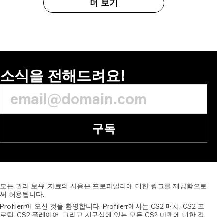
더 보기
소식을 전해드려요!
구독
모든
권리
보유.
자료의
사용은
프로파일러에
대한
링크를
제공함으로
써
허용됩니다.
Profilerr에 오신 것을 환영합니다. Profilerr에서는 CS2 매치, CS2 프
로팀, CS2 플레이어, 그리고 지구상에 있는 모든 CS2 마켓에 대한 정