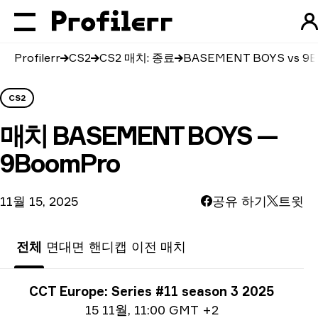
Profilerr
CS2
CS2 매치: 종료
BASEMENT BOYS vs 9
CS2
매치
BASEMENT BOYS —
9BoomPro
11월 15, 2025
공유 하기
트윗
전체
면대면
핸디캡
이전 매치
토너먼트 정보
CCT Europe: Series #11 season 3 2025
날짜 관련 정보
15 11월
,
11:00 GMT +2