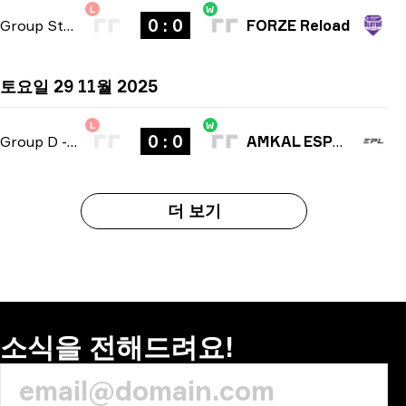
L
W
0 : 0
Group Stage
-
bo3
FORZE Reload
토요일 29 11월 2025
L
W
0 : 0
Group D
-
bo3
AMKAL ESPORTS
더 보기
소식을 전해드려요!