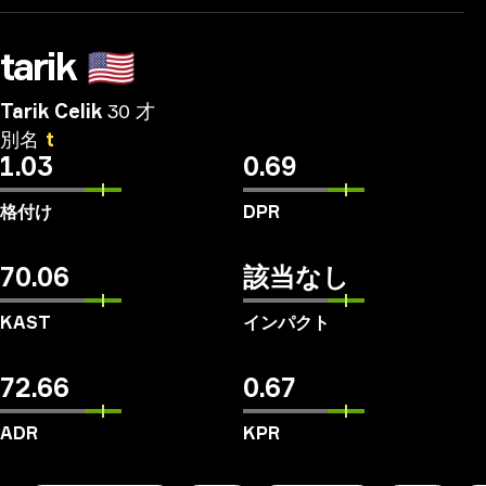
tarik
🇺🇸
Tarik Celik
30 才
別名
t
1.03
0.69
格付け
DPR
70.06
該当なし
KAST
インパクト
72.66
0.67
ADR
KPR