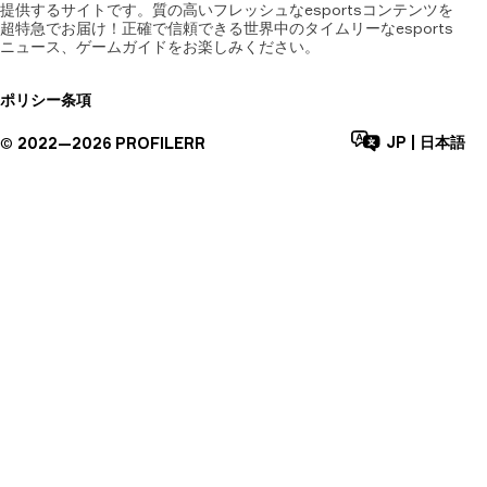
提供するサイトです。質の高いフレッシュなesportsコンテンツを
超特急でお届け！正確で信頼できる世界中のタイムリーなesports
ニュース、ゲームガイドをお楽しみください。
ポリシー
条項
JP
|
日本語
©
2022—
2026
PROFILERR