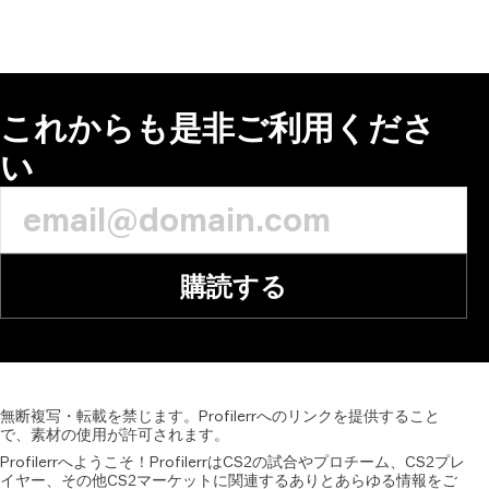
コメント
これからも是非ご利用くださ
い
購読する
無断複写・転載を禁じます。Profilerrへのリンクを提供すること
で、素材の使用が許可されます。
Profilerrへようこそ！ProfilerrはCS2の試合やプロチーム、CS2プレ
イヤー、その他CS2マーケットに関連するありとあらゆる情報をご