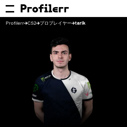
Profilerr
CS2
プロプレイヤー
tarik