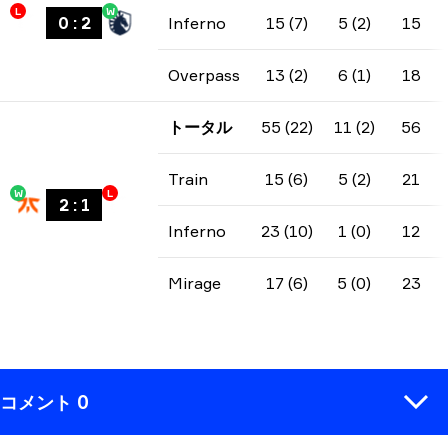
L
W
0
:
2
Inferno
15 (7)
5 (2)
15
Overpass
13 (2)
6 (1)
18
トータル
55 (22)
11 (2)
56
Train
15 (6)
5 (2)
21
W
L
2
:
1
Inferno
23 (10)
1 (0)
12
Mirage
17 (6)
5 (0)
23
コメント 0