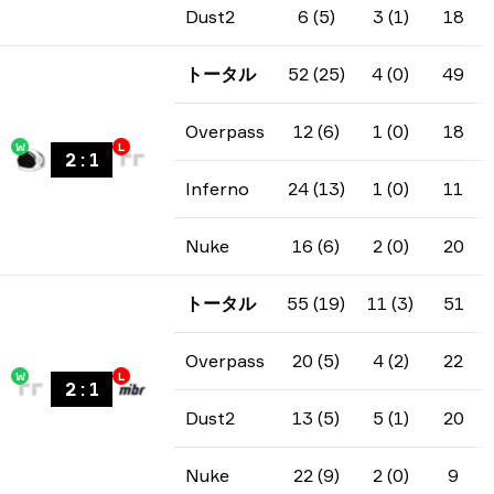
Dust2
6 (5)
3 (1)
18
トータル
52 (25)
4 (0)
49
Overpass
12 (6)
1 (0)
18
W
L
2
:
1
Inferno
24 (13)
1 (0)
11
Nuke
16 (6)
2 (0)
20
トータル
55 (19)
11 (3)
51
Overpass
20 (5)
4 (2)
22
W
L
2
:
1
Dust2
13 (5)
5 (1)
20
Nuke
22 (9)
2 (0)
9