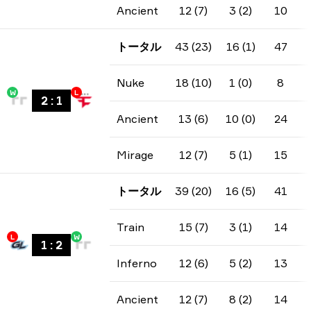
Ancient
12 (7)
3 (2)
10
トータル
43 (23)
16 (1)
47
Nuke
18 (10)
1 (0)
8
W
L
2
:
1
Ancient
13 (6)
10 (0)
24
Mirage
12 (7)
5 (1)
15
トータル
39 (20)
16 (5)
41
Train
15 (7)
3 (1)
14
L
W
1
:
2
Inferno
12 (6)
5 (2)
13
Ancient
12 (7)
8 (2)
14