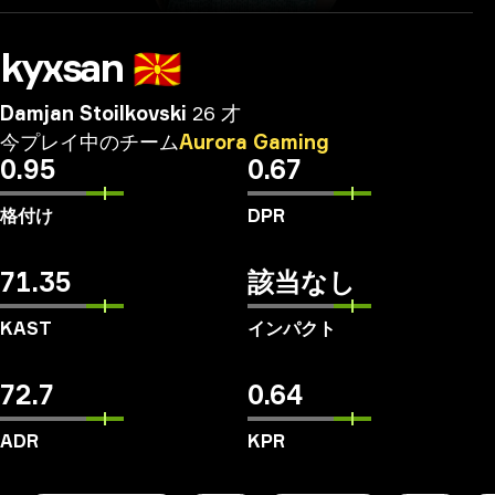
kyxsan
🇲🇰
Damjan Stoilkovski
26 才
今プレイ中のチーム
Aurora
Gaming
0.95
0.67
格付け
DPR
71.35
該当なし
KAST
インパクト
72.7
0.64
ADR
KPR