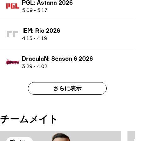
PGL: Astana 2026
5
09
-
5
17
IEM: Rio 2026
4
13
-
4
19
DraculaN: Season 6 2026
3
29
-
4
02
さらに表示
チームメイト