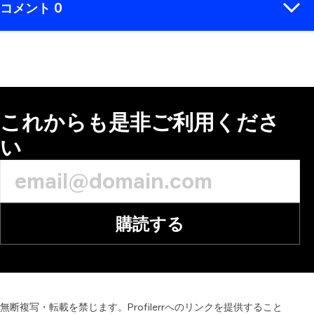
コメント 0
コメント
これからも是非ご利用くださ
い
購読する
無断複写・転載を禁じます。Profilerrへのリンクを提供すること