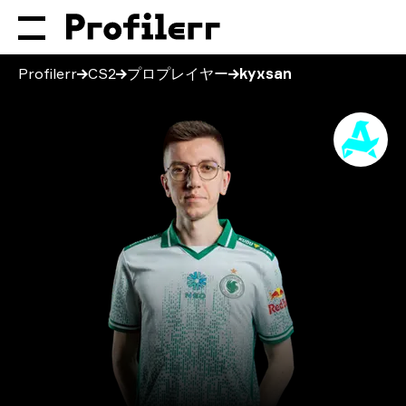
Profilerr
CS2
プロプレイヤー
kyxsan