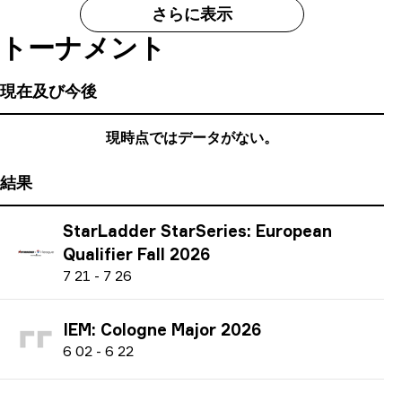
さらに表示
トーナメント
現在及び今後
現時点ではデータがない。
結果
StarLadder StarSeries: European
Qualifier Fall 2026
7
21
-
7
26
IEM: Cologne Major 2026
6
02
-
6
22