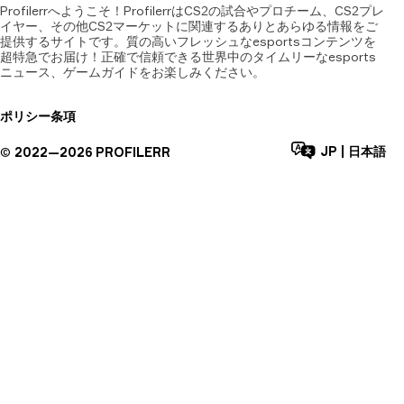
Profilerrへようこそ！ProfilerrはCS2の試合やプロチーム、CS2プレ
イヤー、その他CS2マーケットに関連するありとあらゆる情報をご
提供するサイトです。質の高いフレッシュなesportsコンテンツを
超特急でお届け！正確で信頼できる世界中のタイムリーなesports
ニュース、ゲームガイドをお楽しみください。
ポリシー
条項
JP
|
日本語
©
2022—
2026
PROFILERR