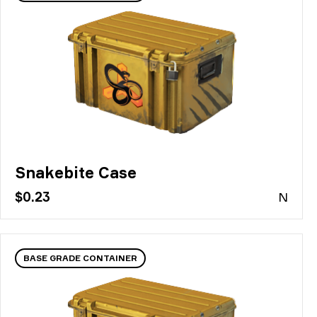
Snakebite Case
$0.23
N
BASE GRADE CONTAINER