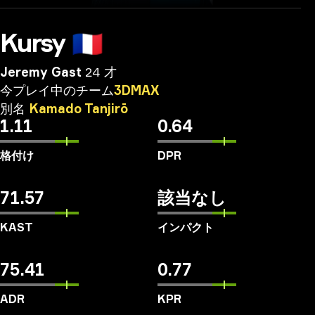
Kursy
🇫🇷
Jeremy Gast
24 才
今プレイ中のチーム
3DMAX
別名
Kamado
Tanjirō
1.11
0.64
格付け
DPR
71.57
該当なし
KAST
インパクト
75.41
0.77
ADR
KPR