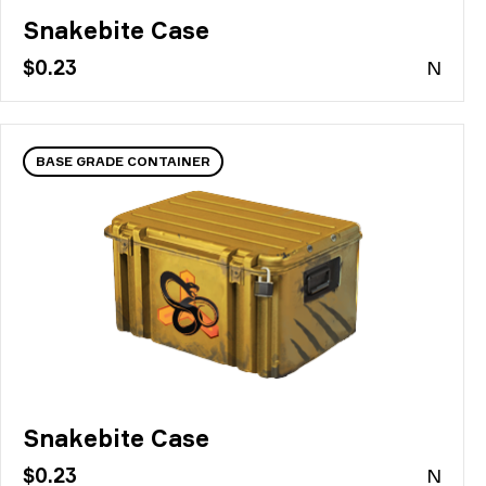
Snakebite Case
$0.23
N
BASE GRADE CONTAINER
Snakebite Case
$0.23
N