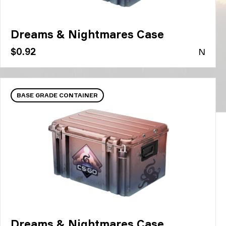
Dreams & Nightmares Case
$0.92
N
BASE GRADE CONTAINER
Dreams & Nightmares Case