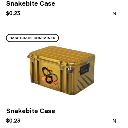
Snakebite Case
$0.23
N
BASE GRADE CONTAINER
Snakebite Case
$0.23
N