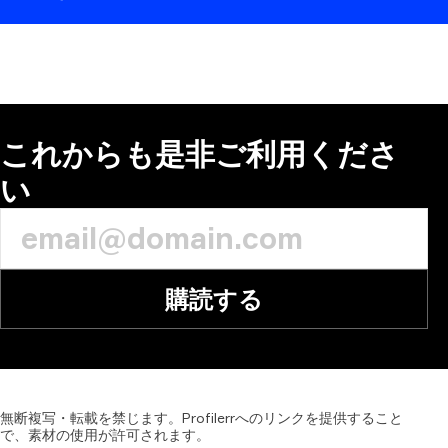
コメント
これからも是非ご利用くださ
い
購読する
無断複写・転載を禁じます。Profilerrへのリンクを提供すること
で、素材の使用が許可されます。