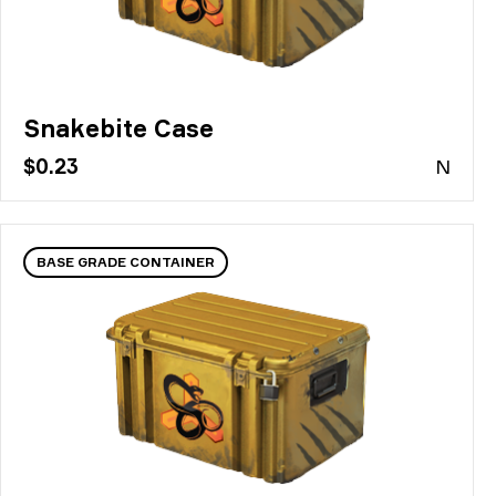
Snakebite Case
$0.23
N
BASE GRADE CONTAINER