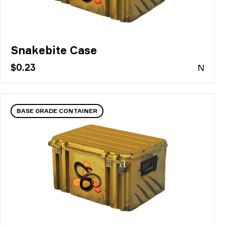
Snakebite Case
$0.23
N
BASE GRADE CONTAINER