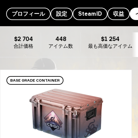
プロフィール
設定
SteamID
収益
Kursy’sのインベントリ- Kamado Tanjirō
$2 704
448
$1 254
合計価格
アイテム数
最も高価なアイテム
BASE GRADE CONTAINER