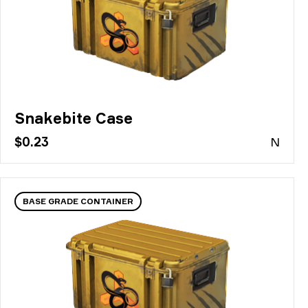
Snakebite Case
$0.23
N
BASE GRADE CONTAINER