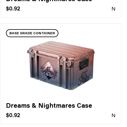
$0.92
N
BASE GRADE CONTAINER
Dreams & Nightmares Case
$0.92
N