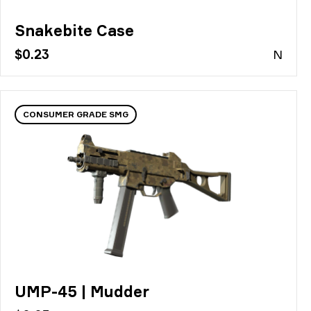
Snakebite Case
$0.23
N
CONSUMER GRADE SMG
UMP-45 | Mudder