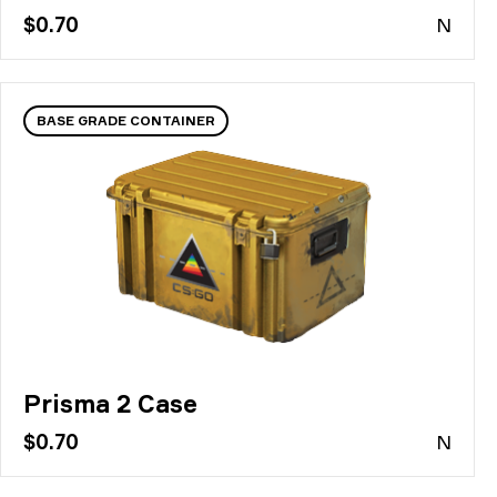
$0.70
N
BASE GRADE CONTAINER
Prisma 2 Case
$0.70
N