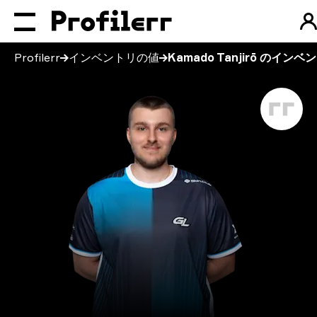
Profilerr
インベントリの値
Kamado Tanjirō のインベ