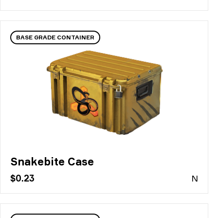
BASE GRADE CONTAINER
Snakebite Case
$0.23
N