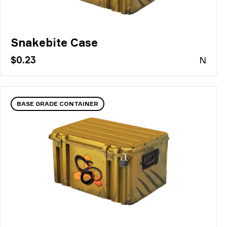
Snakebite Case
$0.23
N
BASE GRADE CONTAINER