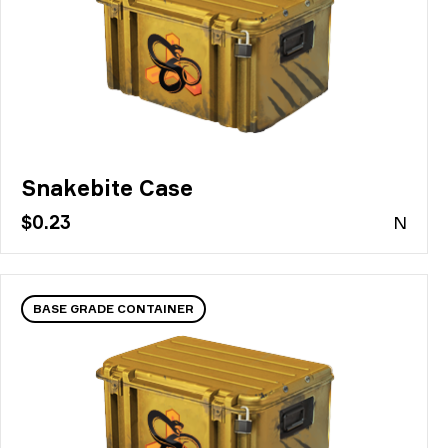
Snakebite Case
$0.23
N
BASE GRADE CONTAINER