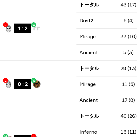
トータル
43 (17)
Dust2
5 (4)
L
W
1
:
2
Mirage
33 (10)
Ancient
5 (3)
トータル
28 (13)
L
W
0
:
2
Mirage
11 (5)
Ancient
17 (8)
トータル
40 (26)
Inferno
16 (11)
W
L