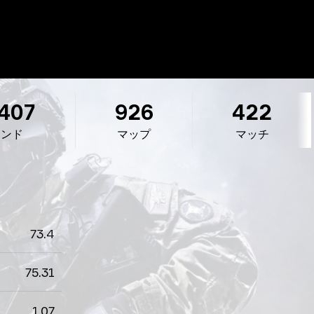
 407
926
422
ウンド
マップ
マッチ
73.4
75.31
1.07