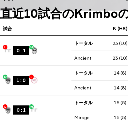
直近10試合のKrimb
試合
K (HS)
トータル
23 (10)
L
W
0
:
1
Ancient
23 (10)
トータル
14 (8)
W
L
1
:
0
Ancient
14 (8)
トータル
15 (5)
L
W
0
:
1
Mirage
15 (5)