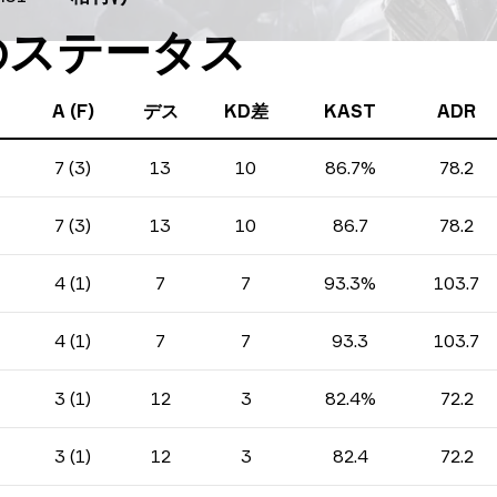
oのステータス
A (F)
デス
KD差
KAST
ADR
7 (3)
13
10
86.7%
78.2
7 (3)
13
10
86.7
78.2
4 (1)
7
7
93.3%
103.7
4 (1)
7
7
93.3
103.7
3 (1)
12
3
82.4%
72.2
3 (1)
12
3
82.4
72.2