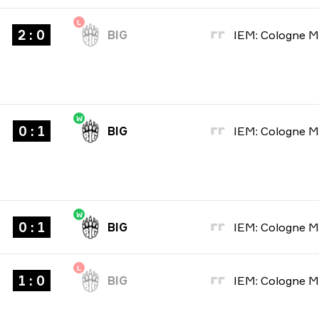
L
2 : 0
BIG
W
0 : 1
BIG
W
0 : 1
BIG
L
1 : 0
BIG