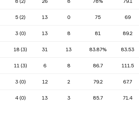
8 (2)
26
8
78%
79.1
5 (2)
13
0
75
69
3 (0)
13
8
81
89.2
18 (3)
31
13
83.87%
83.53
11 (3)
6
8
86.7
111.5
3 (0)
12
2
79.2
67.7
4 (0)
13
3
85.7
71.4