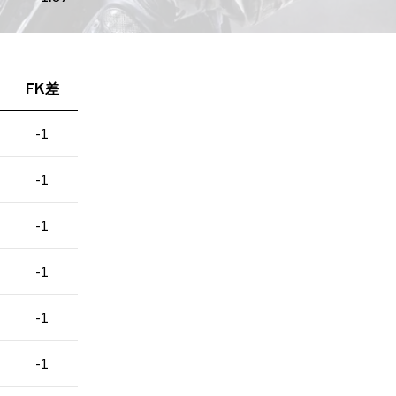
FK差
-1
-1
-1
-1
-1
-1