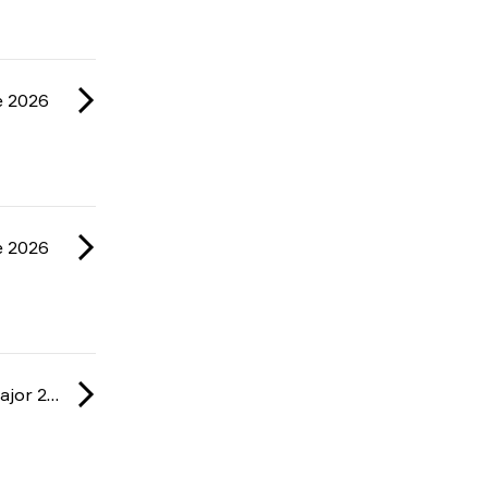
e 2026
e 2026
IEM: Cologne Major 2026