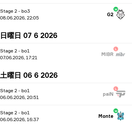
W
Stage 2
-
bo3
G2
08.06.2026, 22:05
日曜日 07 6 2026
L
Stage 2
-
bo1
MIBR
07.06.2026, 17:21
土曜日 06 6 2026
L
Stage 2
-
bo1
paiN
06.06.2026, 20:51
W
Stage 2
-
bo1
Monte
06.06.2026, 16:37