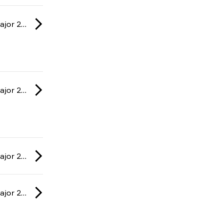
IEM: Cologne Major 2026
IEM: Cologne Major 2026
IEM: Cologne Major 2026
IEM: Cologne Major 2026