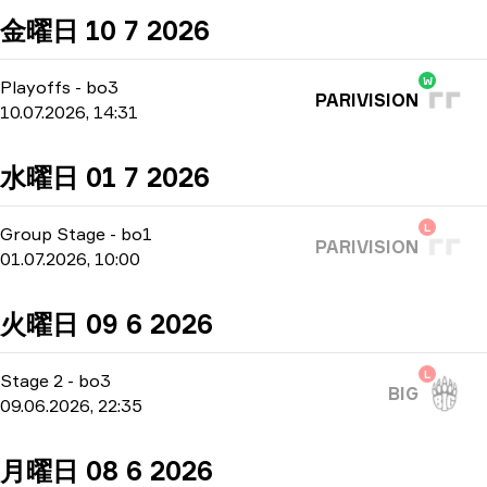
金曜日 10 7 2026
W
Playoffs
-
bo3
PARIVISION
10.07.2026, 14:31
水曜日 01 7 2026
L
Group Stage
-
bo1
PARIVISION
01.07.2026, 10:00
火曜日 09 6 2026
L
Stage 2
-
bo3
BIG
09.06.2026, 22:35
月曜日 08 6 2026