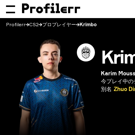
Profilerr
CS2
プロプレイヤー
Krimbo
Kri
Karim Mous
今プレイ中の
別名
Zhuo
Di