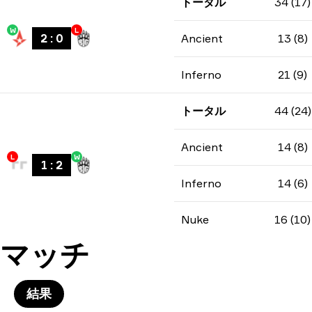
トータル
34 (17)
W
L
2
:
0
Ancient
13 (8)
Inferno
21 (9)
トータル
44 (24)
Ancient
14 (8)
L
W
1
:
2
Inferno
14 (6)
Nuke
16 (10)
マッチ
結果