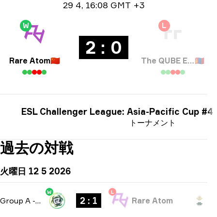
日付情報
29 4
,
16:08 GMT +3
W
L
2 : 0
Rare Atom
🇨🇳
The QUBE Esports
🇲🇳
ESL Challenger League: Asia-Pacific Cup #4
トーナメント
過去の対戦
火曜日 12 5 2026
W
L
2 : 1
Group A
-
bo3
Rare Atom