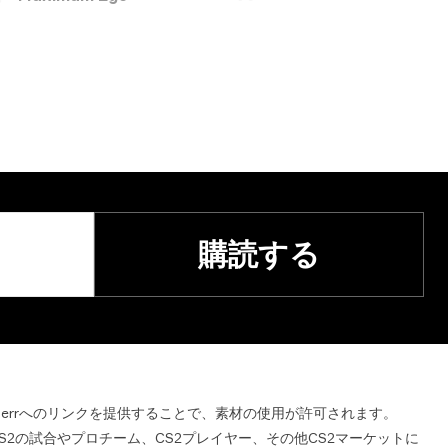
購読する
ilerrへのリンクを提供することで、素材の使用が許可されます。
lerrはCS2の試合やプロチーム、CS2プレイヤー、その他CS2マーケットに