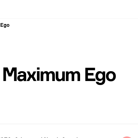
 Ego
— Maximum Ego