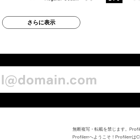
さらに表示
無断複写・転載を禁じます。Prof
Profilerrへようこそ！Profi