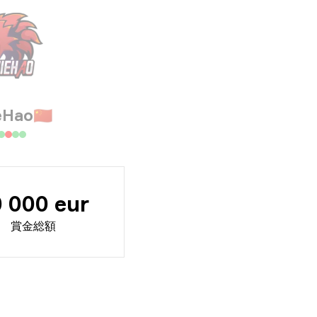
eHao
🇨🇳
 000 eur
賞金総額