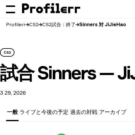
Profilerr
CS2
CS2試合：終了
Sinners 対 JiJieHao
CS2
試合
Sinners — Ji
3 29, 2026
一般
ライブと今後の予定
過去の対戦
アーカイブ