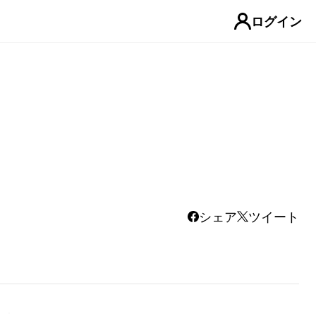
ログイン
シェア
ツイート