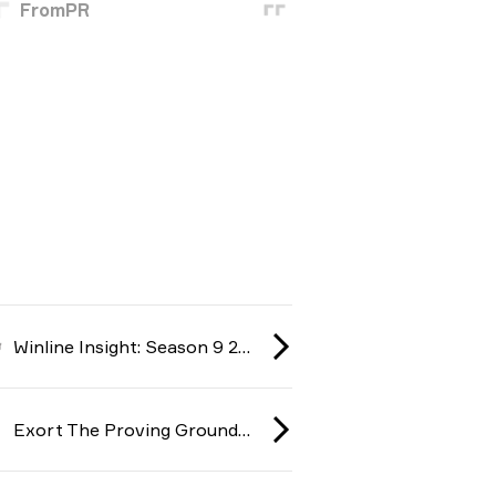
FromPR
Winline Insight: Season 9 2025
Exort The Proving Grounds: Season 5 2025