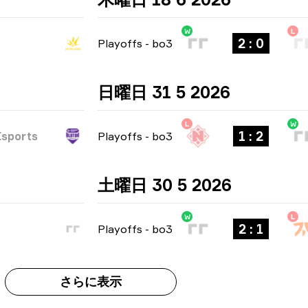
W
L
2 : 0
Playoffs
-
bo3
日曜日 31 5 2026
L
W
1 : 2
sports
Playoffs
-
bo3
土曜日 30 5 2026
W
L
2 : 1
Playoffs
-
bo3
さらに表示