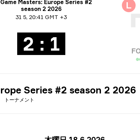
ーナメント情報
Game Masters: Europe Series #2
L
season 2 2026
付情報
31 5
,
20:41 GMT +3
2 : 1
F
rope Series #2 season 2 2026
トーナメント
木曜日 18 6 2026