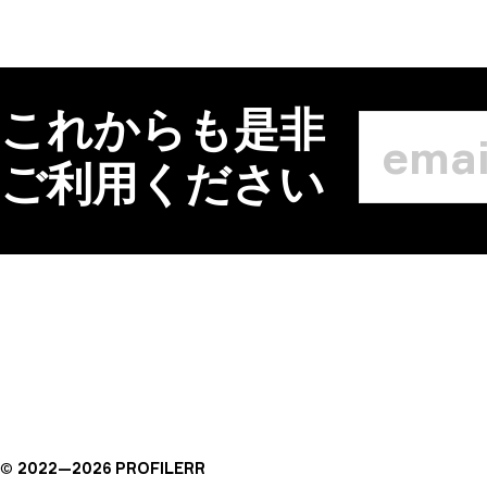
これからも是非
ご利用ください
©
2022—
2026
PROFILERR