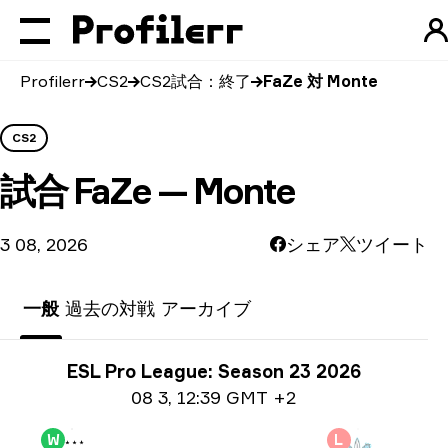
Profilerr
CS2
CS2試合：終了
FaZe 対 Monte
CS2
試合
FaZe — Monte
3 08, 2026
シェア
ツイート
一般
過去の対戦
アーカイブ
トーナメント情報
ESL Pro League: Season 23 2026
日付情報
08 3
,
12:39 GMT +2
W
L