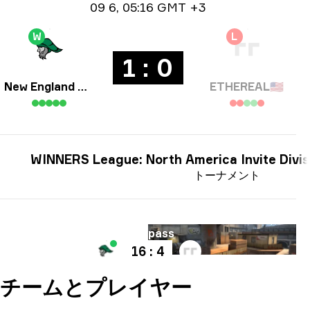
日付情報
09 6
,
05:16 GMT +3
W
L
1 : 0
New England Whalers
ETHEREAL
🇺🇸
WINNERS League: North America Invite Divis
トーナメント
マップ
Overpass
16 : 4
チームとプレイヤー