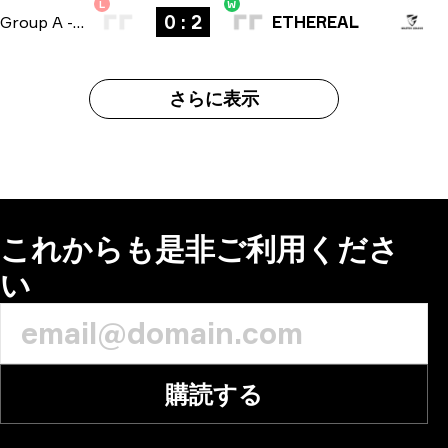
L
W
0 : 2
Group A
-
bo3
ETHEREAL
さらに表示
これからも是非ご利用くださ
い
購読する